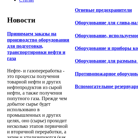
Огневые предохранители
Новости
Оборудование для слива-на
Принимаем заказы на
Оборудование, используемо
производство оборудования
для подготовки,
Оборудование и приборы кон
транспортировки нефти и
газа
Оборудование для размыва
Нефте- и газопереработка -
Противопожарное оборудов
это процессы получения
товарной нефти и других
Вспомогательное резервуар
нефтепродуктов из сырой
нефти, а также получения
попутного газа. Прежде чем
добытое сырье будет
использовано в
промышленных и других
целях, оно (сырье) проходит
несколько этапов первичной
и вторичной переработки, а
затем и утилизируются (как,