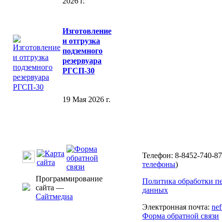
2026 г.
Изготовление
и отгрузка
подземного
резервуара
РГСП-30
19 Мая 2026 г.
Телефон: 8-8452-740-87
телефоны
)
Программирование
Политика обработки п
сайта —
данных
Сайтмедиа
Электронная почта:
ne
Форма обратной связи