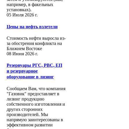
например, в факельных
установках).
05 Июля 2026 г.
Цены на нефть взлетели
Стоимость нефти выросла из-
за обострения конфликта на
Ближнем Востоке
08 Июня 2026 г.
Резервуары РГС, РВС, ЕП
и резервуарное
оборудование в лизинг
Сообщаем Вам, что компания
"Газовик" предоставляет в
лизинг продукцию
собственного изготовления и
других сторонних
производителей. Мы
напрямую заинтересованы в
эффективном развитии