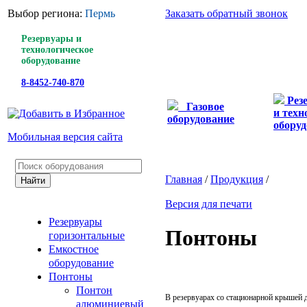
Выбор региона:
Пермь
Заказать обратный звонок
Резервуары и
технологическое
оборудование
8-8452-740-870
Рез
Газовое
и техн
оборудование
оборуд
Мобильная версия сайта
Главная
/
Продукция
/
Версия для печати
Резервуары
Понтоны
горизонтальные
Емкостное
оборудование
Понтоны
Понтон
В резервуарах со стационарной крышей 
алюминиевый