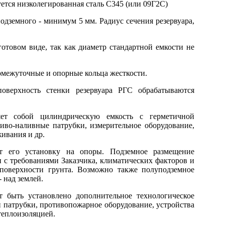
уется низколегированная сталь С345 (или 09Г2С)
дземного - минимум 5 мм. Радиус сечения резервуара,
отовом виде, так как диаметр стандартной емкости не
омежуточные и опорные кольца жесткости.
оверхность стенки резервуара РГС обрабатываются
ляет собой цилиндрическую емкость с герметичной
иво-наливные патрубки, измерительное оборудование,
ивания и др.
ет его установку на опоры. Подземное размещение
 с требованиями Заказчика, климатических факторов и
 поверхности грунта. Возможно также полуподземное
 над землей.
 быть установлено дополнительное технологическое
 патрубки, противопожарное оборудование, устройства
теплоизоляцией.