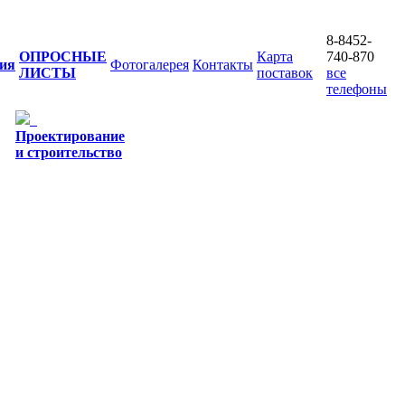
8-8452-
ОПРОСНЫЕ
Карта
740-870
ия
Фотогалерея
Контакты
ЛИСТЫ
поставок
все
телефоны
Проектирование
и строительство