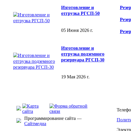
Изготовление и
Резе
отгрузка РГСП-50
Резе
05 Июня 2026 г.
Резе
Изготовление и
отгрузка подземного
резервуара РГСП-30
19 Мая 2026 г.
Телефо
Программирование сайта —
Полити
Сайтмедиа
Электр