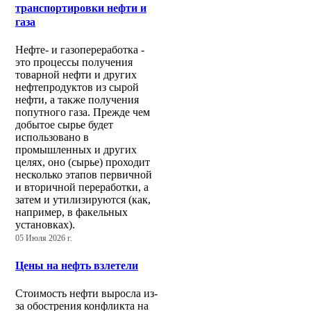
транспортировки нефти и
газа
Нефте- и газопереработка -
это процессы получения
товарной нефти и других
нефтепродуктов из сырой
нефти, а также получения
попутного газа. Прежде чем
добытое сырье будет
использовано в
промышленных и других
целях, оно (сырье) проходит
несколько этапов первичной
и вторичной переработки, а
затем и утилизируются (как,
например, в факельных
установках).
05 Июля 2026 г.
Цены на нефть взлетели
Стоимость нефти выросла из-
за обострения конфликта на