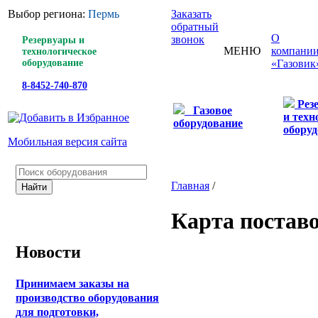
Выбор региона:
Пермь
Заказать
обратный
О
звонок
Резервуары и
МЕНЮ
компани
технологическое
оборудование
«Газовик
8-8452-740-870
Рез
Газовое
и техн
оборудование
оборуд
Мобильная версия сайта
Главная
/
Карта постав
Новости
Принимаем заказы на
производство оборудования
для подготовки,