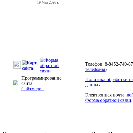
19 Мая 2026 г.
Телефон: 8-8452-740-87
телефоны
)
Программирование
Политика обработки п
сайта —
данных
Сайтмедиа
Электронная почта:
ne
Форма обратной связи