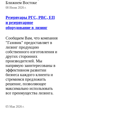
Ближнем Востоке
08 Июня 2026 г.
Резервуары РГС, РВС, ЕП
и резервуарное
оборудование в лизинг
Сообщаем Вам, что компания
"Газовик" предоставляет в
лизинг продукцию
собственного изготовления и
других сторонних
производителей. Мы
напрямую заинтересованы в
эффективном развитии
бизнеса каждого клиента и
стремимся предложить
решение, позволяющее
максимально использовать
все преимущества лизинга.
05 Мая 2026 г.