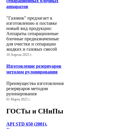
сепарационных блочных
аппаратов
"Газовик" предлагает к
изготовлению и поставке
новый вид продукции:
Аппараты сепарационные
блочные предназначенные
для очистки и сепарации
жидких и газовых смесей
10 Апреля 2025 г.
Изготовление резервуаров
методом рулонирования
Преимущества изготовления
резервуаров методом
рулонирования
01 Марта 2025 г.
ГОСТы и СНиПы
API STD 650 (2001).