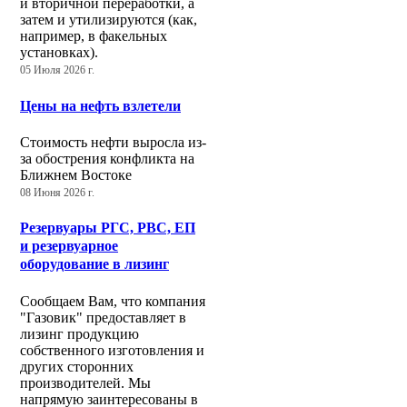
и вторичной переработки, а
затем и утилизируются (как,
например, в факельных
установках).
05 Июля 2026 г.
Цены на нефть взлетели
Стоимость нефти выросла из-
за обострения конфликта на
Ближнем Востоке
08 Июня 2026 г.
Резервуары РГС, РВС, ЕП
и резервуарное
оборудование в лизинг
Сообщаем Вам, что компания
"Газовик" предоставляет в
лизинг продукцию
собственного изготовления и
других сторонних
производителей. Мы
напрямую заинтересованы в