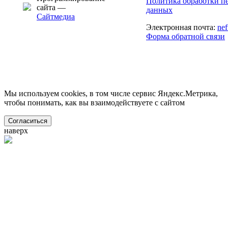
Политика обработки п
сайта —
данных
Сайтмедиа
Электронная почта:
ne
Форма обратной связи
Мы используем cookies, в том числе сервис Яндекс.Метрика,
чтобы понимать, как вы взаимодействуете с сайтом
Согласиться
наверх