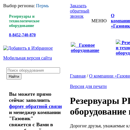
Выбор региона:
Пермь
Заказать
обратный
О
звонок
Резервуары и
МЕНЮ
компани
технологическое
оборудование
«Газовик
8-8452-740-870
Рез
Газовое
и техн
оборудование
оборуд
Мобильная версия сайта
Главная
/
О компании «Газов
Версия для печати
Вы можете прямо
Резервуары Р
сейчас заполнить
форму обратной связи
оборудование 
и менеджер компании
"Газовик"
свяжется с Вами в
Дорогие друзья, уважаемые к