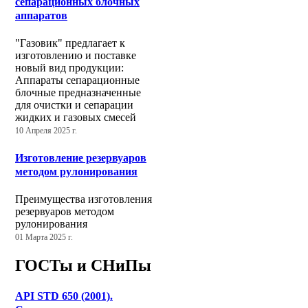
сепарационных блочных
аппаратов
"Газовик" предлагает к
изготовлению и поставке
новый вид продукции:
Аппараты сепарационные
блочные предназначенные
для очистки и сепарации
жидких и газовых смесей
10 Апреля 2025 г.
Изготовление резервуаров
методом рулонирования
Преимущества изготовления
резервуаров методом
рулонирования
01 Марта 2025 г.
ГОСТы и СНиПы
API STD 650 (2001).