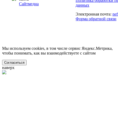
Политика обработки п
Сайтмедиа
данных
Электронная почта:
ne
Форма обратной связи
Мы используем cookies, в том числе сервис Яндекс.Метрика,
чтобы понимать, как вы взаимодействуете с сайтом
Согласиться
наверх